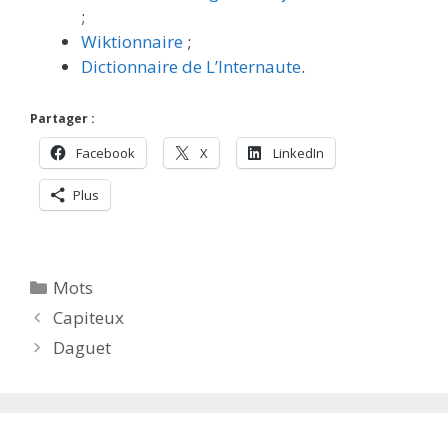
;
Wiktionnaire
;
Dictionnaire de L’Internaute
.
Partager :
Facebook
X
LinkedIn
Plus
Catégories
Mots
Capiteux
Daguet