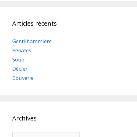
Articles récents
Gentilhommière
Pénates
Soue
Décier
Bouverie
Archives
Archives