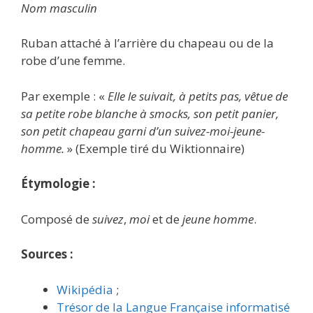
Nom masculin
Ruban attaché à l’arrière du chapeau ou de la
robe d’une femme.
Par exemple : «
Elle le suivait, à petits pas, vêtue de
sa petite robe blanche à smocks, son petit panier,
son petit chapeau garni d’un suivez-moi-jeune-
homme.
» (Exemple tiré du Wiktionnaire)
Étymologie :
Composé de
suivez
,
moi
et de
jeune homme
.
Sources :
Wikipédia
;
Trésor de la Langue Française informatisé