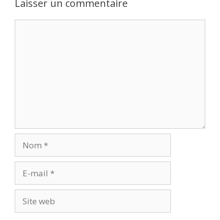
Laisser un commentaire
Commentaire
Nom
E-
mail
Site
web