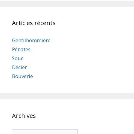
Articles récents
Gentilhommière
Pénates
Soue
Décier
Bouverie
Archives
Archives