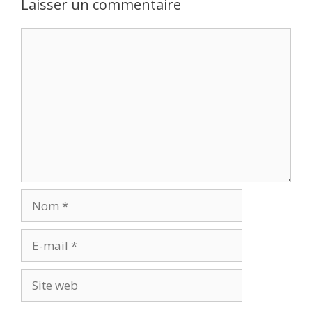
Laisser un commentaire
Commentaire
Nom
E-
mail
Site
web