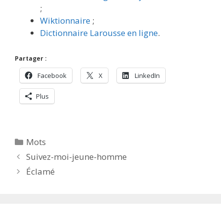
;
Wiktionnaire
;
Dictionnaire Larousse en ligne
.
Partager :
Facebook
X
LinkedIn
Plus
Catégories
Mots
Suivez-moi-jeune-homme
Éclamé