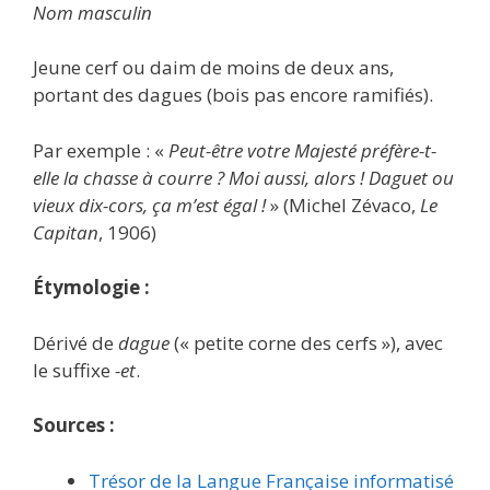
Nom masculin
Jeune cerf ou daim de moins de deux ans,
portant des dagues (bois pas encore ramifiés).
Par exemple : «
Peut-être votre Majesté préfère-t-
elle la chasse à courre ? Moi aussi, alors ! Daguet ou
vieux dix-cors, ça m’est égal !
» (Michel Zévaco,
Le
Capitan
, 1906)
Étymologie :
Dérivé de
dague
(« petite corne des cerfs »), avec
le suffixe
-et
.
Sources :
Trésor de la Langue Française informatisé