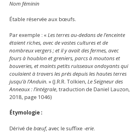
Nom féminin
Étable réservée aux bœufs.
Par exemple : «
Les terres au-dedans de l’enceinte
étaient riches, avec de vastes cultures et de
nombreux vergers ; et il y avait des fermes, avec
fours à houblon et greniers, parcs à moutons et
bouveries, et maints petits ruisseaux ondoyants qui
coulaient à travers les prés depuis les hautes terres
jusqu’à l’Anduin.
» (J.R.R. Tolkien,
Le Seigneur des
Anneaux : l’intégrale
, traduction de Daniel Lauzon,
2018, page 1046)
Étymologie :
Dérivé de
bœuf
, avec le suffixe
-erie
.