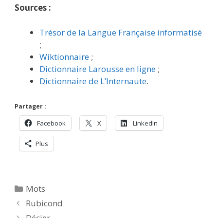
Sources :
Trésor de la Langue Française informatisé
;
Wiktionnaire
;
Dictionnaire Larousse en ligne
;
Dictionnaire de L’Internaute
.
Partager :
Facebook
X
LinkedIn
Plus
Catégories
Mots
Rubicond
Décier