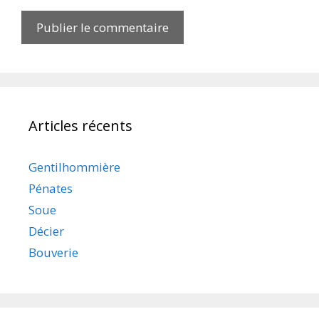
Articles récents
Gentilhommière
Pénates
Soue
Décier
Bouverie