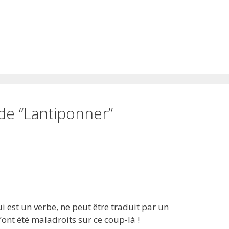
 de “Lantiponner”
i est un verbe, ne peut être traduit par un
z’ont été maladroits sur ce coup-là !