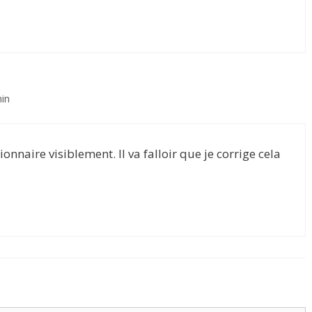
min
onnaire visiblement. Il va falloir que je corrige cela