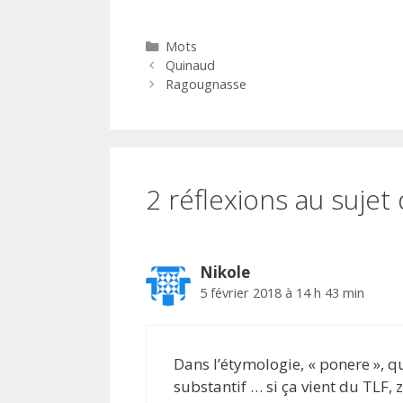
Catégories
Mots
Quinaud
Ragougnasse
2 réflexions au sujet
Nikole
5 février 2018 à 14 h 43 min
Dans l’étymologie, « ponere », qu
substantif … si ça vient du TLF, 