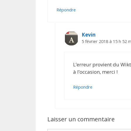
Répondre
Kevin
5 février 2018 à 15 h 52 
L’erreur provient du Wikti
à l’occasion, merci !
Répondre
Laisser un commentaire