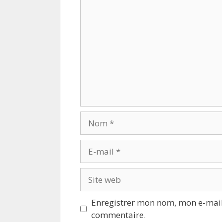
Commentaire
Nom
E-
mail
Site
web
Enregistrer mon nom, mon e-mail
commentaire.