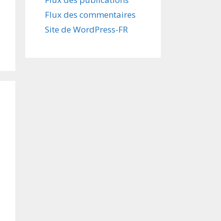
Flux des commentaires
Site de WordPress-FR