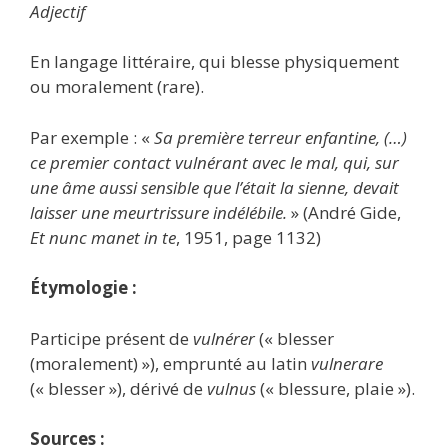
Adjectif
En langage littéraire, qui blesse physiquement
ou moralement (rare).
Par exemple : «
Sa première terreur enfantine, (…)
ce premier contact vulnérant avec le mal, qui, sur
une âme aussi sensible que l’était la sienne, devait
laisser une meurtrissure indélébile.
» (André Gide,
Et nunc manet in te
, 1951, page 1132)
Étymologie :
Participe présent de
vulnérer
(« blesser
(moralement) »), emprunté au latin
vulnerare
(« blesser »), dérivé de
vulnus
(« blessure, plaie »).
Sources :