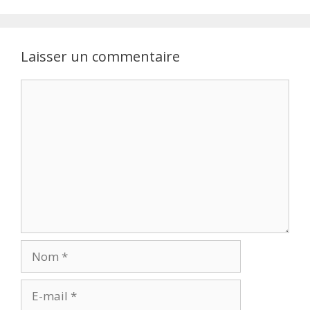
Laisser un commentaire
Commentaire
Nom
E-
mail