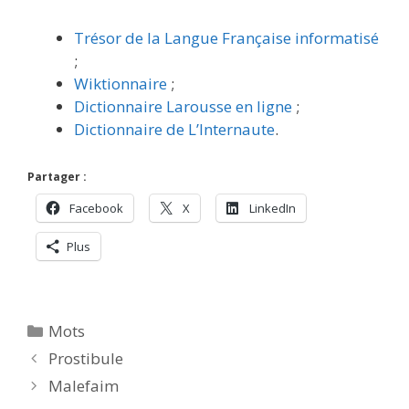
Trésor de la Langue Française informatisé
;
Wiktionnaire
;
Dictionnaire Larousse en ligne
;
Dictionnaire de L’Internaute
.
Partager :
Facebook
X
LinkedIn
Plus
Catégories
Mots
Prostibule
Malefaim