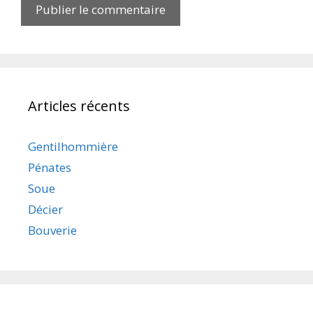
Articles récents
Gentilhommière
Pénates
Soue
Décier
Bouverie