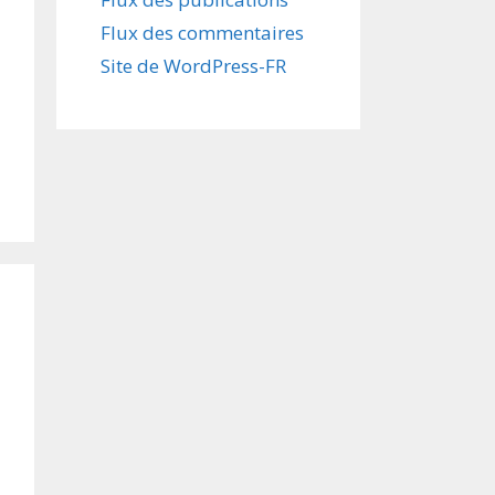
Flux des commentaires
Site de WordPress-FR