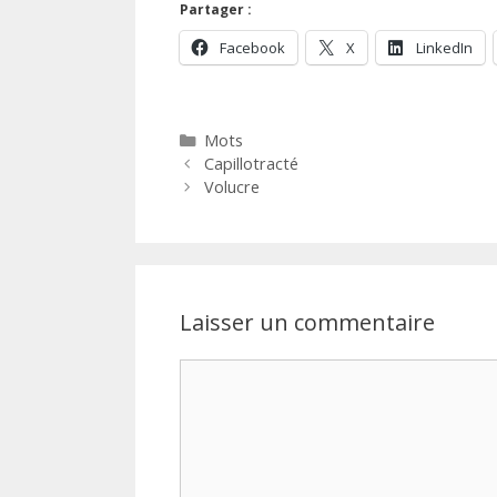
Partager :
Facebook
X
LinkedIn
Catégories
Mots
Capillotracté
Volucre
Laisser un commentaire
Commentaire