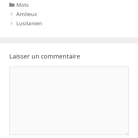
Catégories
Mots
Amiteux
Lusitanien
Laisser un commentaire
Commentaire