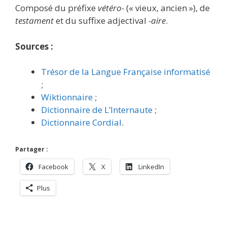
Composé du préfixe
vétéro-
(« vieux, ancien »), de
testament
et du suffixe adjectival
-aire
.
Sources :
Trésor de la Langue Française informatisé
;
Wiktionnaire
;
Dictionnaire de L’Internaute
;
Dictionnaire Cordial
.
Partager :
Facebook
X
LinkedIn
Plus