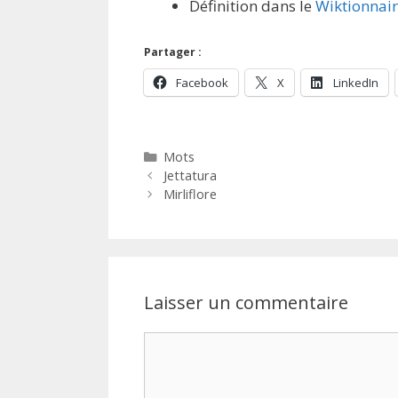
Définition dans le
Wiktionnai
Partager :
Facebook
X
LinkedIn
Catégories
Mots
Jettatura
Mirliflore
Laisser un commentaire
Commentaire