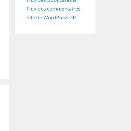
Flux des commentaires
Site de WordPress-FR