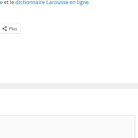
re
et le
dictionnaire Larousse en ligne
.
Plus