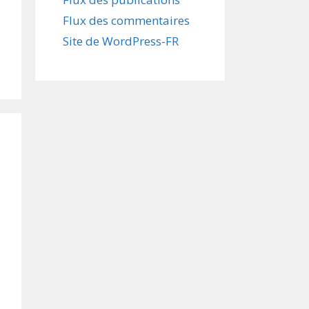
Flux des commentaires
Site de WordPress-FR