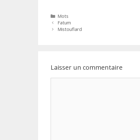
Catégories
Mots
Fatum
Mistouflard
Laisser un commentaire
Commentaire