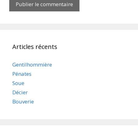
Articles récents
Gentilhommière
Pénates
Soue
Décier
Bouverie