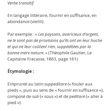
Verbe transitif
En langage littéraire, fournir en suffisance, en
abondance (vieilli).
Par exemple : «
Les paysans, avaricieux d’argent,
ne le sont pas de provisions qu’ils ont en leur huche
et qui ne leur coûtent rien, suppéditées par la
bonne mère nature.
» (Théophile Gautier, Le
Capitaine Fracasse, 1863, page 161)
Étymologie :
Emprunté au latin
suppeditare
(« fouler aux
pieds », puis au sens de « fournir en suffisance »),
composé de
sub
(« sous ») et de
peditare
(« aller à
pied »).