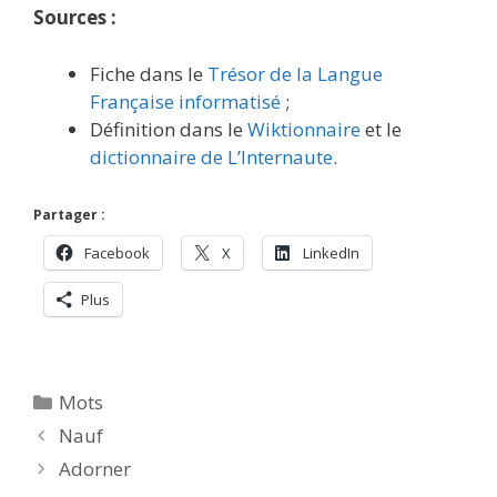
Sources :
Fiche dans le
Trésor de la Langue
Française informatisé
;
Définition dans le
Wiktionnaire
et le
dictionnaire de L’Internaute
.
Partager :
Facebook
X
LinkedIn
Plus
Catégories
Mots
Nauf
Adorner