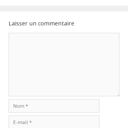
Laisser un commentaire
Commentaire
Nom
E-
mail