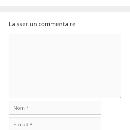
Laisser un commentaire
Commentaire
Nom
E-
mail