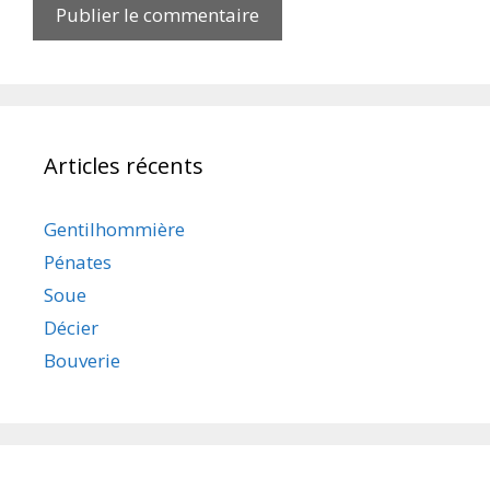
Articles récents
Gentilhommière
Pénates
Soue
Décier
Bouverie