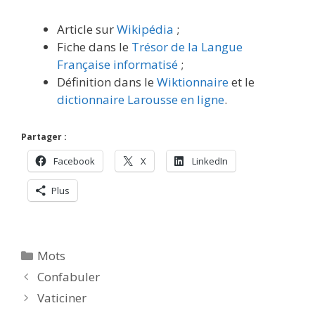
Article sur
Wikipédia
;
Fiche dans le
Trésor de la Langue
Française informatisé
;
Définition dans le
Wiktionnaire
et le
dictionnaire Larousse en ligne
.
Partager :
Facebook
X
LinkedIn
Plus
Catégories
Mots
Confabuler
Vaticiner