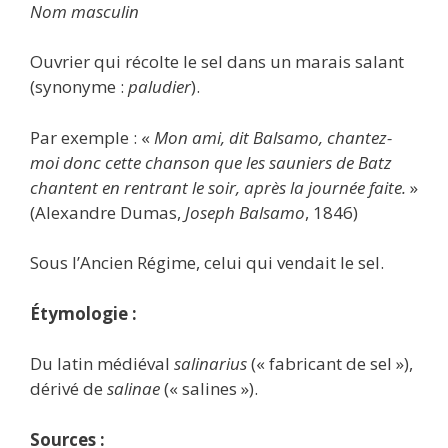
Nom masculin
Ouvrier qui récolte le sel dans un marais salant
(synonyme :
paludier
).
Par exemple : «
Mon ami, dit Balsamo, chantez-
moi donc cette chanson que les sauniers de Batz
chantent en rentrant le soir, après la journée faite.
»
(Alexandre Dumas,
Joseph Balsamo
, 1846)
Sous l’Ancien Régime, celui qui vendait le sel.
Étymologie :
Du latin médiéval
salinarius
(« fabricant de sel »),
dérivé de
salinae
(« salines »).
Sources :