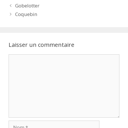
Gobelotter
Coquebin
Laisser un commentaire
Commentaire
Nom