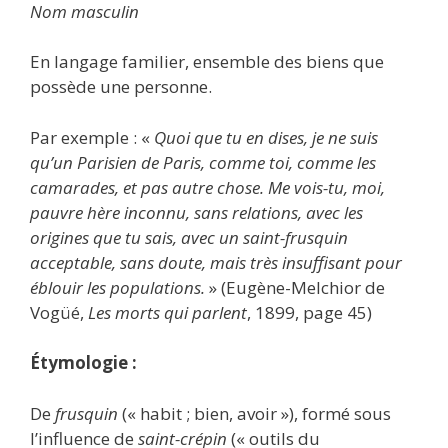
Nom masculin
En langage familier, ensemble des biens que
possède une personne.
Par exemple : «
Quoi que tu en dises, je ne suis
qu’un Parisien de Paris, comme toi, comme les
camarades, et pas autre chose. Me vois-tu, moi,
pauvre hère inconnu, sans relations, avec les
origines que tu sais, avec un saint-frusquin
acceptable, sans doute, mais très insuffisant pour
éblouir les populations.
» (Eugène-Melchior de
Vogüé,
Les morts qui parlent
, 1899, page 45)
Étymologie :
De
frusquin
(« habit ; bien, avoir »), formé sous
l’influence de
saint-crépin
(« outils du