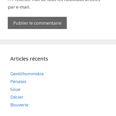
par e-mail.
Articles récents
Gentilhommière
Pénates
Soue
Décier
Bouverie