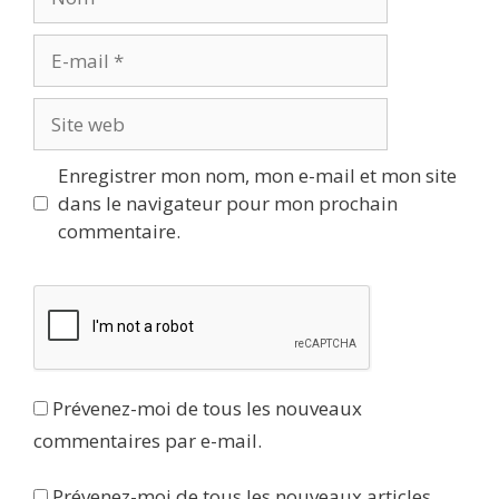
E-
mail
Site
web
Enregistrer mon nom, mon e-mail et mon site
dans le navigateur pour mon prochain
commentaire.
Prévenez-moi de tous les nouveaux
commentaires par e-mail.
Prévenez-moi de tous les nouveaux articles