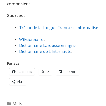
cordonnier »).
Sources :
Trésor de la Langue Française informatisé
;
Wiktionnaire
;
Dictionnaire Larousse en ligne
;
Dictionnaire de L’Internaute
.
Partager :
Facebook
X
LinkedIn
Plus
Catégories
Mots