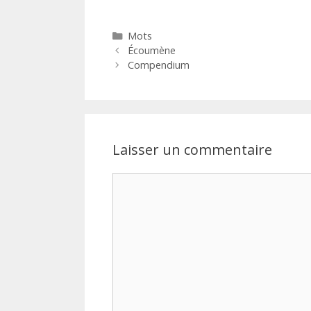
Catégories
Mots
Écoumène
Compendium
Laisser un commentaire
Commentaire