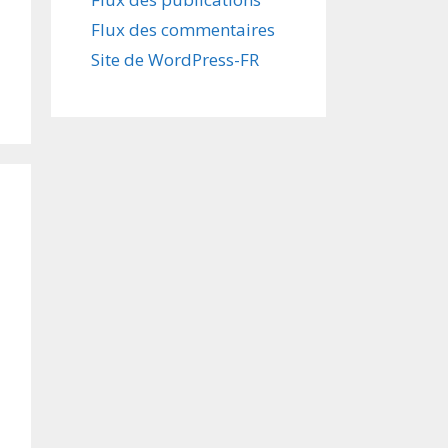
Flux des commentaires
Site de WordPress-FR