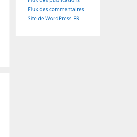
Flux des commentaires
Site de WordPress-FR