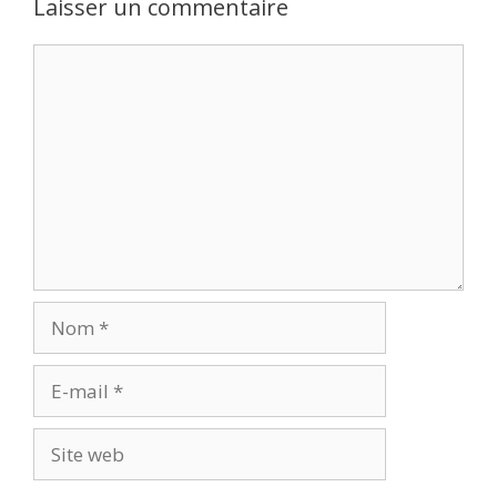
Laisser un commentaire
Commentaire
Nom
E-
mail
Site
web