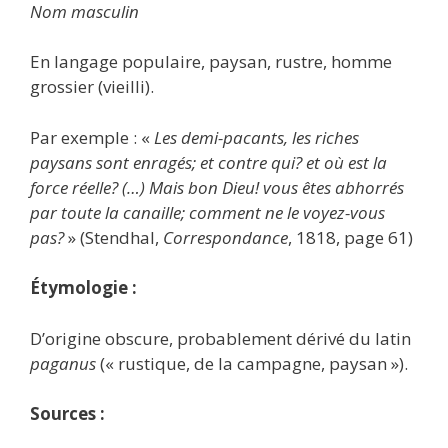
Nom masculin
En langage populaire, paysan, rustre, homme
grossier (vieilli).
Par exemple : «
Les demi-pacants, les riches
paysans sont enragés; et contre qui? et où est la
force réelle? (…) Mais bon Dieu! vous êtes abhorrés
par toute la canaille; comment ne le voyez-vous
pas?
» (Stendhal,
Correspondance
, 1818, page 61)
Étymologie :
D’origine obscure, probablement dérivé du latin
paganus
(« rustique, de la campagne, paysan »).
Sources :