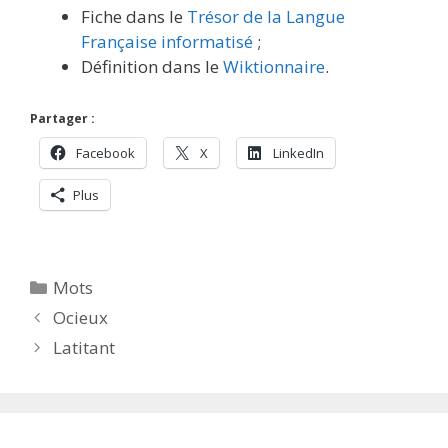
Fiche dans le
Trésor de la Langue
Française informatisé
;
Définition dans le
Wiktionnaire
.
Partager :
Facebook
X
LinkedIn
Plus
Catégories
Mots
Ocieux
Latitant