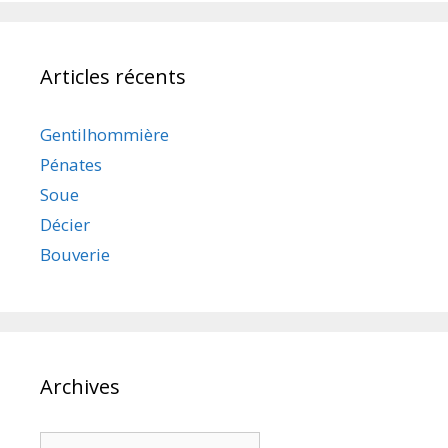
Articles récents
Gentilhommière
Pénates
Soue
Décier
Bouverie
Archives
Archives