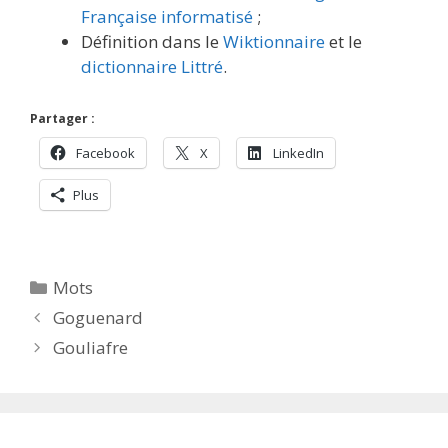
Française informatisé
;
Définition dans le
Wiktionnaire
et le
dictionnaire Littré
.
Partager :
Facebook
X
LinkedIn
Plus
Catégories
Mots
Goguenard
Gouliafre