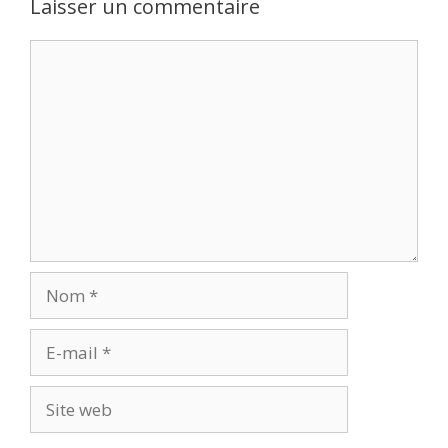
Laisser un commentaire
Commentaire
Nom
E-
mail
Site
web