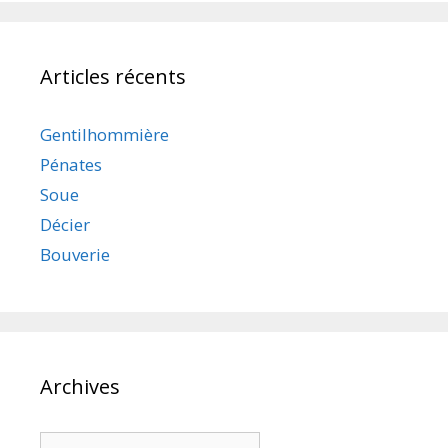
Articles récents
Gentilhommière
Pénates
Soue
Décier
Bouverie
Archives
Archives