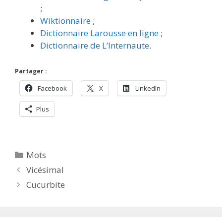
;
Wiktionnaire
;
Dictionnaire Larousse en ligne
;
Dictionnaire de L’Internaute
.
Partager :
Facebook
X
LinkedIn
Plus
Catégories
Mots
Vicésimal
Cucurbite