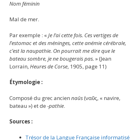
Nom féminin
Mal de mer.
Par exemple : «
Je l’ai cette fois. Ces vertiges de
l’estomac et des méninges, cette anémie cérébrale,
c’est la naupathie. On pourrait me dire que le
bateau sombre, je ne bougerais pas.
» (Jean
Lorrain,
Heures de Corse
, 1905, page 11)
Étymologie :
Composé du grec ancien
naûs
(ναῦς, « navire,
bateau ») et de
-pathie
.
Sources :
Trésor de la Langue Française informatisé