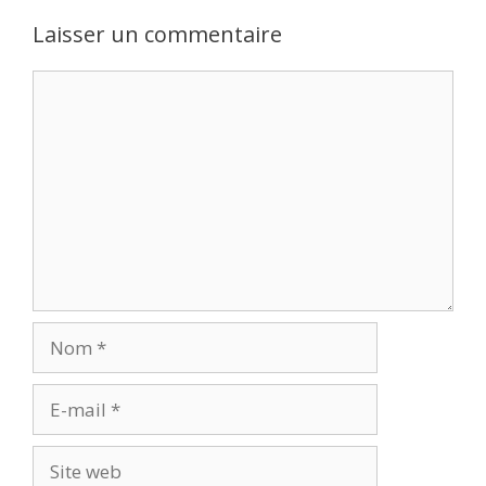
Laisser un commentaire
Commentaire
Nom
E-
mail
Site
web