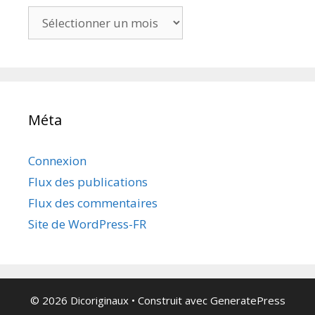
Archives
Méta
Connexion
Flux des publications
Flux des commentaires
Site de WordPress-FR
© 2026 Dicoriginaux
• Construit avec
GeneratePress