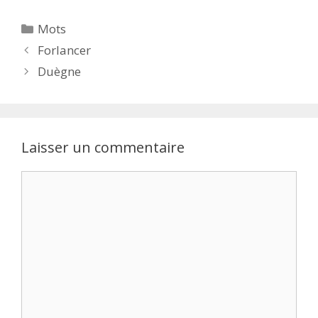
Catégories
Mots
Forlancer
Duègne
Laisser un commentaire
Commentaire