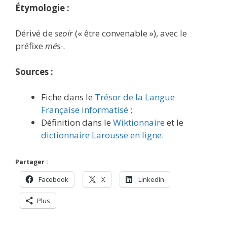
Étymologie :
Dérivé de
seoir
(« être convenable »), avec le
préfixe
més-
.
Sources :
Fiche dans le
Trésor de la Langue
Française informatisé
;
Définition dans le
Wiktionnaire
et le
dictionnaire Larousse en ligne
.
Partager :
Facebook
X
LinkedIn
Plus