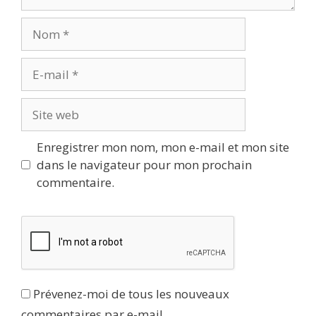
Nom
E-
mail
Site
web
Enregistrer mon nom, mon e-mail et mon site
dans le navigateur pour mon prochain
commentaire.
Prévenez-moi de tous les nouveaux
commentaires par e-mail.