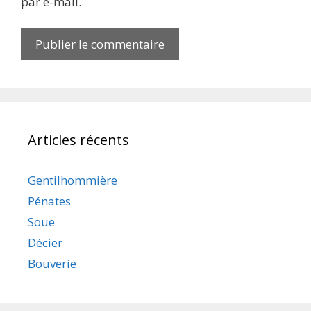
par e-mail.
Articles récents
Gentilhommière
Pénates
Soue
Décier
Bouverie