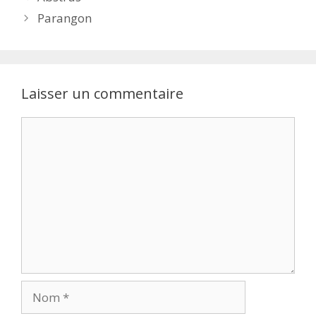
Parangon
Laisser un commentaire
Commentaire
Nom