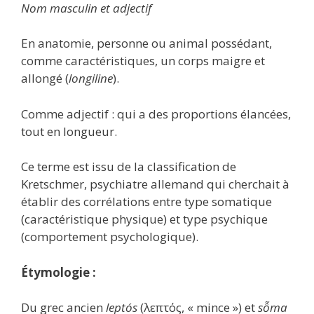
Nom masculin et adjectif
En anatomie, personne ou animal possédant,
comme caractéristiques, un corps maigre et
allongé (
longiline
).
Comme adjectif : qui a des proportions élancées,
tout en longueur.
Ce terme est issu de la classification de
Kretschmer, psychiatre allemand qui cherchait à
établir des corrélations entre type somatique
(caractéristique physique) et type psychique
(comportement psychologique).
Étymologie :
Du grec ancien
leptós
(λεπτός, « mince ») et
sỗma