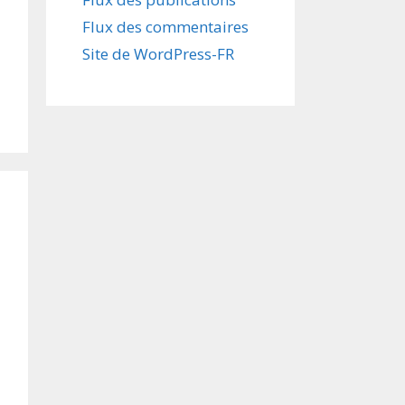
Flux des commentaires
Site de WordPress-FR