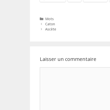
Catégories
Mots
Caton
Ascète
Laisser un commentaire
Commentaire