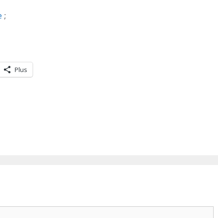
e
;
Plus