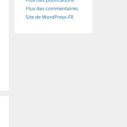
Flux des commentaires
Site de WordPress-FR