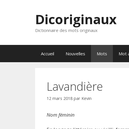
Aller
au
Dicoriginaux
contenu
Dictionnaire des mots originaux
Accueil
Nouvelles
Mots
Mot a
Lavandière
12 mars 2018
par
Kevin
Nom féminin