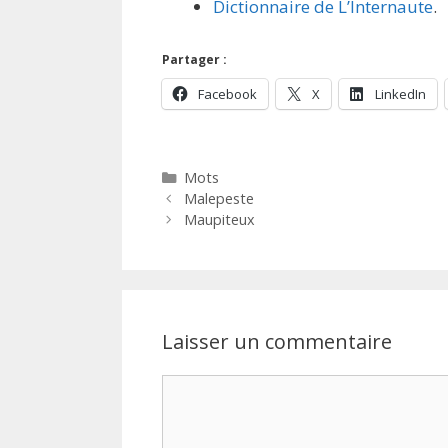
Dictionnaire de L’Internaute
.
Partager :
Facebook
X
LinkedIn
Catégories
Mots
Malepeste
Maupiteux
Laisser un commentaire
Commentaire