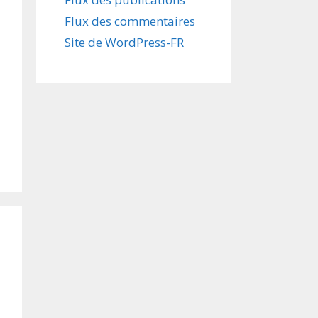
Flux des commentaires
Site de WordPress-FR