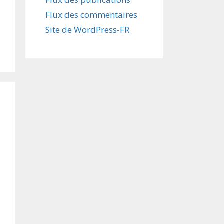
Flux des commentaires
Site de WordPress-FR