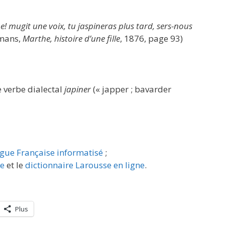
 mugit une voix, tu jaspineras plus tard, sers-nous
smans,
Marthe, histoire d’une fille
, 1876, page 93)
e verbe dialectal
japiner
(« japper ; bavarder
ngue Française informatisé
;
re
et le
dictionnaire Larousse en ligne
.
Plus