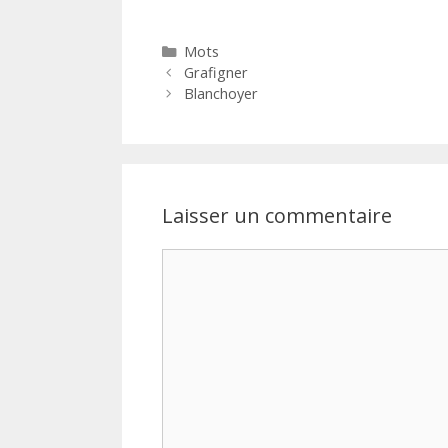
Catégories
Mots
Grafigner
Blanchoyer
Laisser un commentaire
Commentaire