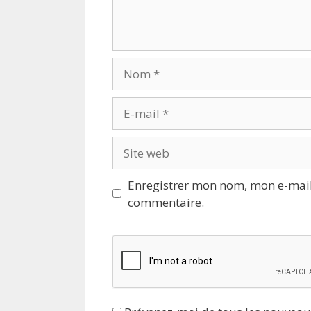
Nom
E-
mail
Site
web
Enregistrer mon nom, mon e-mail
commentaire.