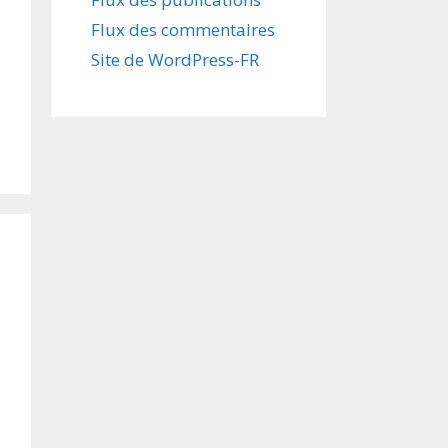
Flux des commentaires
Site de WordPress-FR