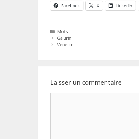
Facebook
X
LinkedIn
Catégories
Mots
Galurin
Venette
Laisser un commentaire
Commentaire