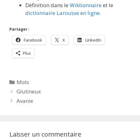
Définition dans le
Wiktionnaire
et le
dictionnaire Larousse en ligne
.
Partager :
Facebook
X
LinkedIn
Plus
Catégories
Mots
Glutineux
Avanie
Laisser un commentaire