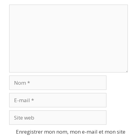
Commentaire
Nom
E-
mail
Site
web
Enregistrer mon nom, mon e-mail et mon site