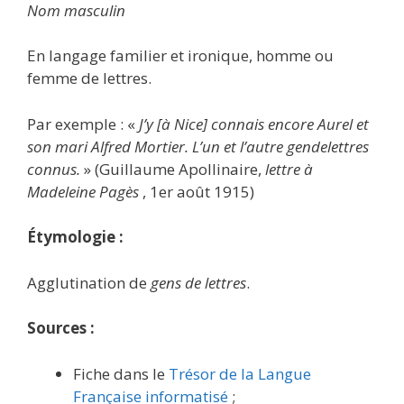
Nom masculin
En langage familier et ironique, homme ou
femme de lettres.
Par exemple : «
J’y [à Nice] connais encore Aurel et
son mari Alfred Mortier. L’un et l’autre gendelettres
connus.
» (Guillaume Apollinaire,
lettre à
Madeleine Pagès
, 1er août 1915)
Étymologie :
Agglutination de
gens de lettres
.
Sources :
Fiche dans le
Trésor de la Langue
Française informatisé
;