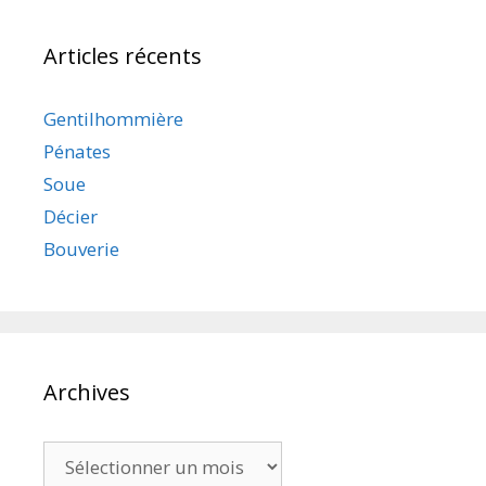
Articles récents
Gentilhommière
Pénates
Soue
Décier
Bouverie
Archives
Archives