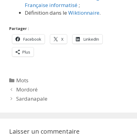
Française informatisé
;
Définition dans le
Wiktionnaire
.
Partager :
Facebook
X
LinkedIn
Plus
Catégories
Mots
Mordoré
Sardanapale
Laisser un commentaire