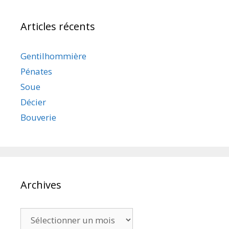
Articles récents
Gentilhommière
Pénates
Soue
Décier
Bouverie
Archives
Archives