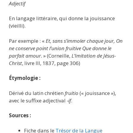
Adjectif
En langage littéraire, qui donne la jouissance
(vieilli).
Par exemple : «
Et, sans s’immoler chaque jour, On
ne conserve point l’union fruitive Que donne le
parfait amour.
» (Corneille,
L’Imitation de Jésus-
Christ
, livre III, 1837, page 306)
Étymologie :
Dérivé du latin chrétien
fruitio
(« jouissance »),
avec le suffixe adjectival
-if
.
Sources :
Fiche dans le
Trésor de la Langue