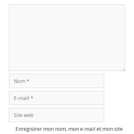
Commentaire
Nom
E-
mail
Site
web
Enregistrer mon nom, mon e-mail et mon site