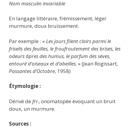
Nom masculin invariable
En langage littéraire, frémissement, léger
murmure, doux bruissement.
Par exemple : «
Les jours filent clairs parmi le
friselis des feuilles, le froufroutement des brises, les
odeurs âpres des humus, le parfum des sèves,
entouré d’oiseaux et d’abeilles.
» (Jean Rogissart,
Passantes d’Octobre
, 1958)
Étymologie :
Dérivé de
fri-
, onomatopée évoquant un bruit
doux, un murmure.
Sources :