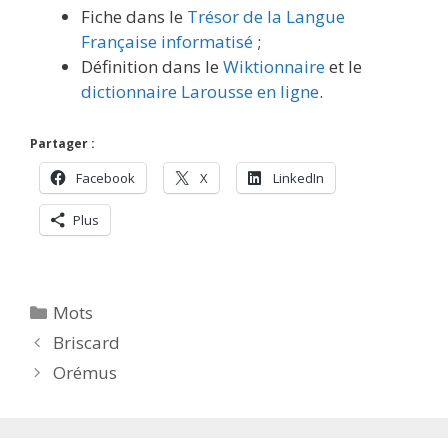
Fiche dans le
Trésor de la Langue
Française informatisé
;
Définition dans le
Wiktionnaire
et le
dictionnaire Larousse en ligne
.
Partager :
Facebook
X
LinkedIn
Plus
Catégories
Mots
Briscard
Orémus