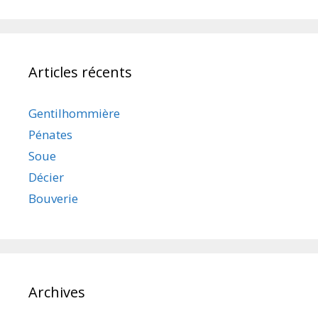
Articles récents
Gentilhommière
Pénates
Soue
Décier
Bouverie
Archives