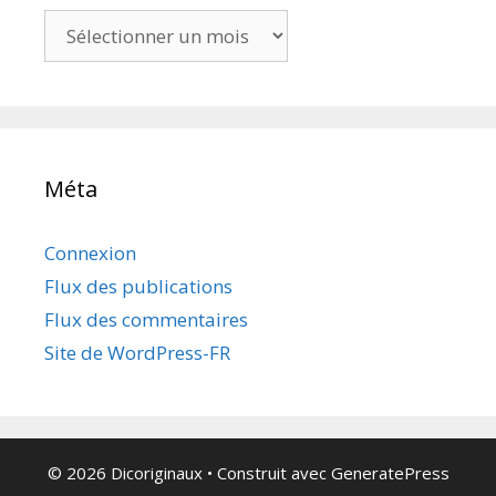
Archives
Méta
Connexion
Flux des publications
Flux des commentaires
Site de WordPress-FR
© 2026 Dicoriginaux
• Construit avec
GeneratePress