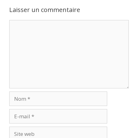
Laisser un commentaire
Commentaire
Nom
E-
mail
Site
web