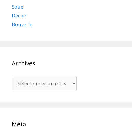
Soue
Décier
Bouverie
Archives
Archives
Méta