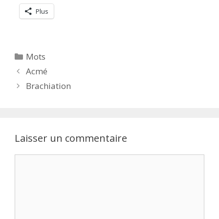
Plus
Catégories
Mots
Acmé
Brachiation
Laisser un commentaire
Commentaire