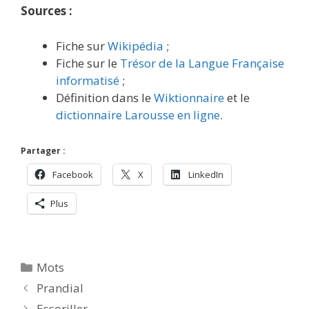
Sources :
Fiche sur
Wikipédia
;
Fiche sur le
Trésor de la Langue Française
informatisé
;
Définition dans le
Wiktionnaire
et le
dictionnaire Larousse en ligne
.
Partager :
Facebook
X
LinkedIn
Plus
Catégories
Mots
Prandial
Essoriller