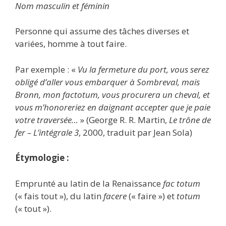
Nom masculin et féminin
Personne qui assume des tâches diverses et
variées, homme à tout faire.
Par exemple : «
Vu la fermeture du port, vous serez
obligé d’aller vous embarquer à Sombreval, mais
Bronn, mon factotum, vous procurera un cheval, et
vous m’honoreriez en daignant accepter que je paie
votre traversée…
» (George R. R. Martin,
Le trône de
fer – L’intégrale 3
, 2000, traduit par Jean Sola)
Étymologie :
Emprunté au latin de la Renaissance
fac totum
(« fais tout »), du latin
facere
(« faire ») et
totum
(« tout »).