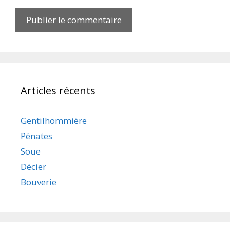
Articles récents
Gentilhommière
Pénates
Soue
Décier
Bouverie