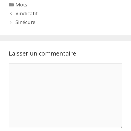
Catégories
Mots
Vindicatif
Sinécure
Laisser un commentaire
Commentaire