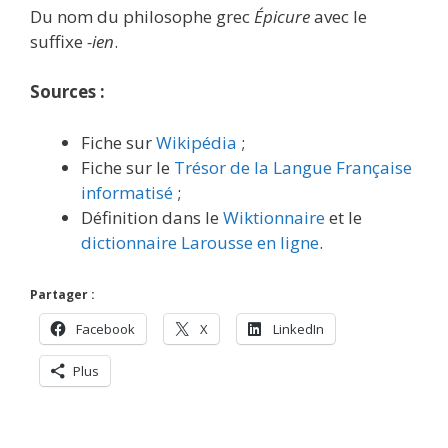
Du nom du philosophe grec
Épicure
avec le
suffixe
-ien
.
Sources :
Fiche sur
Wikipédia
;
Fiche sur le
Trésor de la Langue Française
informatisé
;
Définition dans le
Wiktionnaire
et le
dictionnaire Larousse en ligne
.
Partager :
Facebook
X
LinkedIn
Plus