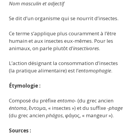
Nom masculin et adjectif
Se dit d’un organisme qui se nourrit d’insectes.
Ce terme s’applique plus couramment à l’être
humain et aux insectes eux-mêmes. Pour les
animaux, on parle plutôt d’
insectivores
.
L’action désignant la consommation d’insectes
(la pratique alimentaire) est l’
entomophagie
.
Étymologie :
Composé du préfixe
entomo-
(du grec ancien
éntoma
, ἔντομα, « insectes ») et du suffixe
-phage
(du grec ancien
phágos
, φάγος, « mangeur »).
Sources :