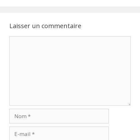
Laisser un commentaire
Commentaire
Nom
E-
mail