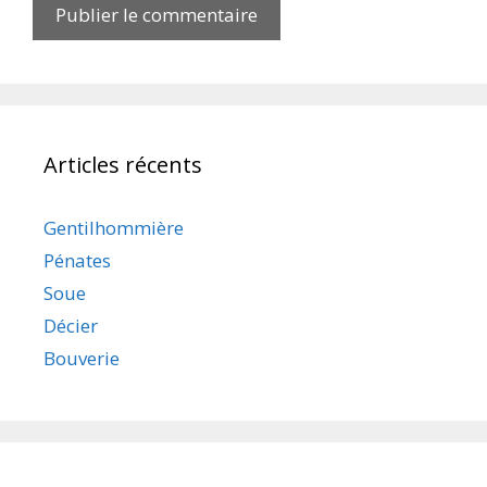
Articles récents
Gentilhommière
Pénates
Soue
Décier
Bouverie