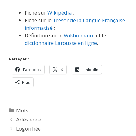
Fiche sur
Wikipédia
;
Fiche sur le
Trésor de la Langue Française
informatisé
;
Définition sur le
Wiktionnaire
et le
dictionnaire Larousse en ligne
.
Partager :
Facebook
X
LinkedIn
Plus
Catégories
Mots
Arlésienne
Logorrhée