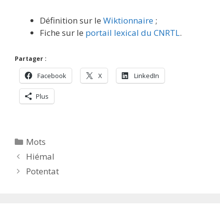
Définition sur le
Wiktionnaire
;
Fiche sur le
portail lexical du CNRTL
.
Partager :
Facebook
X
LinkedIn
Plus
Catégories
Mots
Hiémal
Potentat