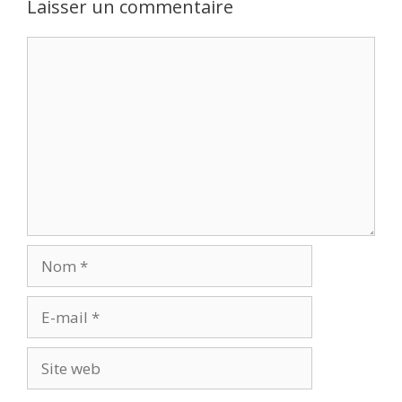
Laisser un commentaire
Commentaire
Nom
E-
mail
Site
web