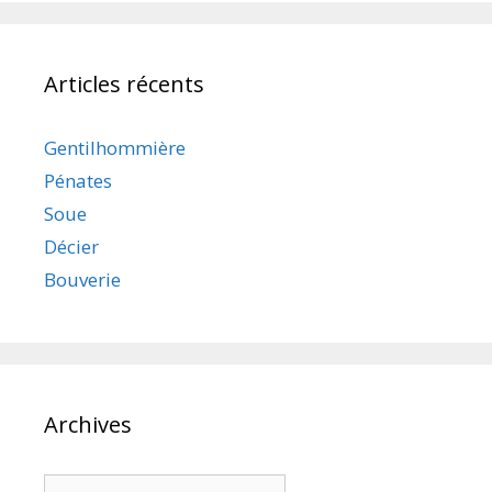
Articles récents
Gentilhommière
Pénates
Soue
Décier
Bouverie
Archives
Archives