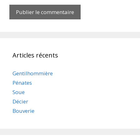
Articles récents
Gentilhommière
Pénates
Soue
Décier
Bouverie