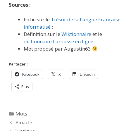
Sources :
Fiche sur le
Trésor de la Langue Française
informatisé
;
Définition sur le
Wiktionnaire
et le
dictionnaire Larousse en ligne
;
Mot proposé par Augustin63
Partager :
Facebook
X
LinkedIn
Plus
Catégories
Mots
Pinacle