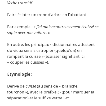
Verbe transitif
Faire éclater un tronc d’arbre en l’abattant.
Par exemple : «
J’ai malencontreusement écuissé ce
sapin avec ma voiture.
»
En outre, les principaux dictionnaires attestent
du vieux sens « estropier (quelqu’un) en
rompant la cuisse » (écuisser signifiant ici
« couper les cuisses »).
Étymologie :
Dérivé de
cuisse
(au sens de « branche,
fourchon »), avec le préfixe
É-
(pour marquer la
séparation) et le suffixe verbal
-er
.