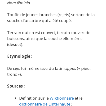
Nom féminin
Touffe de jeunes branches (rejets) sortant de la
souche d’un arbre qui a été coupé.
Terrain qui en est couvert, terrain couvert de
buissons, ainsi que la souche elle-même
(désuet).
Étymologie :
De
cep
, lui-même issu du latin
cippus
(« pieu,
tronc »).
Sources :
Définition sur le
Wiktionnaire
et le
dictionnaire de Linternaute
;