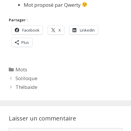
Mot proposé par Qwerty
Partager :
Facebook
X
LinkedIn
Plus
Catégories
Mots
Soliloque
Thébaïde
Laisser un commentaire