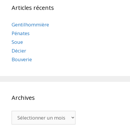
Articles récents
Gentilhommière
Pénates
Soue
Décier
Bouverie
Archives
Archives