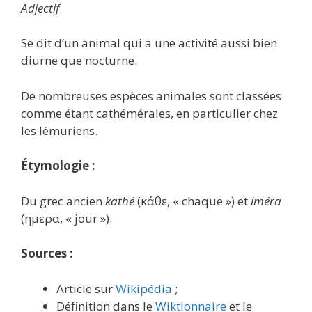
Adjectif
Se dit d’un animal qui a une activité aussi bien
diurne que nocturne.
De nombreuses espèces animales sont classées
comme étant cathémérales, en particulier chez
les lémuriens.
Étymologie :
Du grec ancien
kathé
(κάθε, « chaque ») et
iméra
(ημερα, « jour »).
Sources :
Article sur
Wikipédia
;
Définition dans le
Wiktionnaire
et le