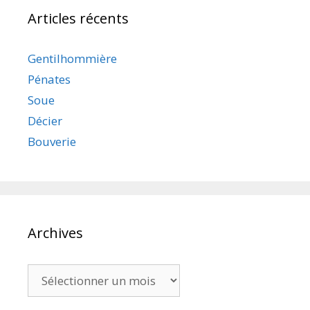
Articles récents
Gentilhommière
Pénates
Soue
Décier
Bouverie
Archives
Archives