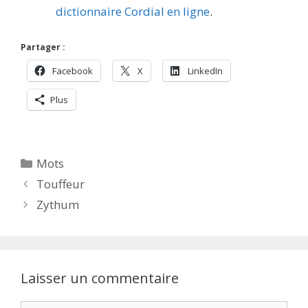
dictionnaire Cordial en ligne
.
Partager :
Facebook
X
LinkedIn
Plus
Catégories
Mots
Touffeur
Zythum
Laisser un commentaire