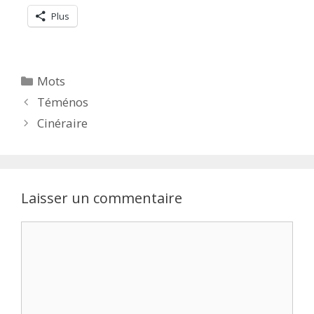
Plus
Catégories
Mots
Téménos
Cinéraire
Laisser un commentaire
Commentaire