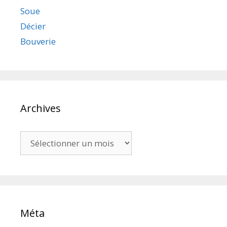
Soue
Décier
Bouverie
Archives
Archives
Méta