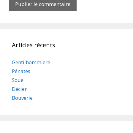
Articles récents
Gentilhommière
Pénates
Soue
Décier
Bouverie