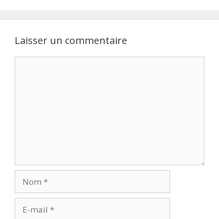
Laisser un commentaire
Commentaire
Nom
E-
mail