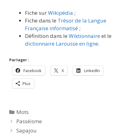
Fiche sur
Wikipédia
;
Fiche dans le
Trésor de la Langue
Française informatisé
;
Définition dans le
Wiktionnaire
et le
dictionnaire Larousse en ligne
.
Partager :
Facebook
X
LinkedIn
Plus
Catégories
Mots
Passéisme
Sapajou