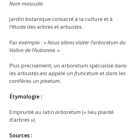
Nom masculin
Jardin botanique consacré à la culture et à
l’étude des arbres et arbustes.
Par exemple : «
Nous allons visiter l’arboretum du
Vallon de l’Aubonne.
»
Plus précisément, un arboretum spécialisé dans
les arbustes est appelé un
fruticetum
et dans les
conifères un
pinetum
.
Étymologie :
Emprunté au latin
arboretum
(« lieu planté
d’arbres »).
Sources :