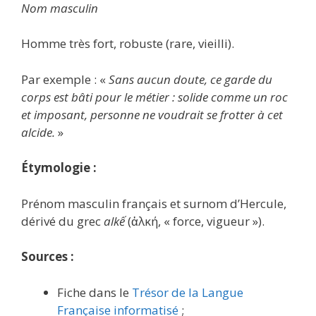
Nom masculin
Homme très fort, robuste (rare, vieilli).
Par exemple : «
Sans aucun doute, ce garde du
corps est bâti pour le métier : solide comme un roc
et imposant, personne ne voudrait se frotter à cet
alcide.
»
Étymologie :
Prénom masculin français et surnom d’Hercule,
dérivé du grec
alkế
(ἀλκή, « force, vigueur »).
Sources :
Fiche dans le
Trésor de la Langue
Française informatisé
;