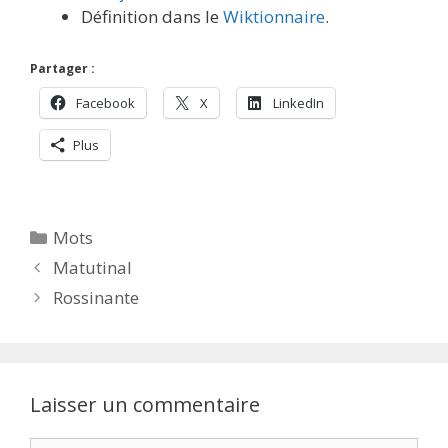
Définition dans le
Wiktionnaire
.
Partager :
Facebook
X
LinkedIn
Plus
Catégories
Mots
Matutinal
Rossinante
Laisser un commentaire