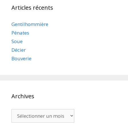
Articles récents
Gentilhommière
Pénates
Soue
Décier
Bouverie
Archives
Archives