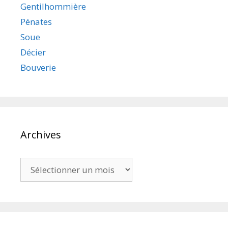
Gentilhommière
Pénates
Soue
Décier
Bouverie
Archives
Archives