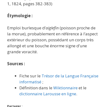
1, 1824, pages 382-383)
Étymologie :
Emploi burlesque d’
aiglefin
(poisson proche de
la morue), probablement en référence à l’aspect
extérieur du poisson, possédant un corps très
allongé et une bouche énorme signe d’une
grande voracité.
Sources :
Fiche sur le
Trésor de la Langue Française
informatisé
;
Définition dans le
Wiktionnaire
et le
dictionnaire Larousse en ligne
.
Partager :