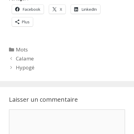
Facebook
X
LinkedIn
Plus
Catégories
Mots
Calame
Hypogé
Laisser un commentaire
Commentaire