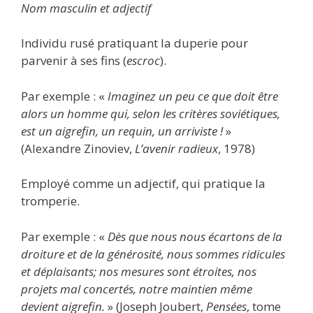
Nom masculin et adjectif
Individu rusé pratiquant la duperie pour
parvenir à ses fins (
escroc
).
Par exemple : «
Imaginez un peu ce que doit être
alors un homme qui, selon les critères soviétiques,
est un aigrefin, un requin, un arriviste !
»
(Alexandre Zinoviev,
L’avenir radieux
, 1978)
Employé comme un adjectif, qui pratique la
tromperie.
Par exemple : «
Dès que nous nous écartons de la
droiture et de la générosité, nous sommes ridicules
et déplaisants; nos mesures sont étroites, nos
projets mal concertés, notre maintien même
devient aigrefin.
» (Joseph Joubert,
Pensées
, tome