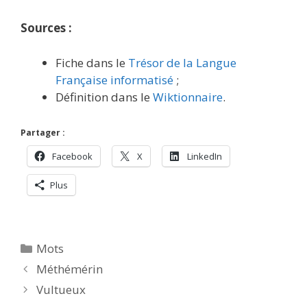
Sources :
Fiche dans le
Trésor de la Langue
Française informatisé
;
Définition dans le
Wiktionnaire
.
Partager :
Facebook
X
LinkedIn
Plus
Catégories
Mots
Méthémérin
Vultueux