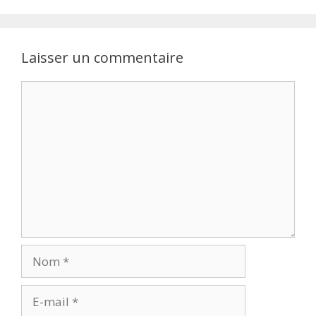
Laisser un commentaire
Commentaire
Nom
E-
mail