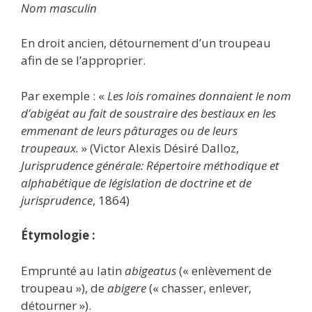
Nom masculin
En droit ancien, détournement d’un troupeau
afin de se l’approprier.
Par exemple : «
Les lois romaines donnaient le nom
d’abigéat au fait de soustraire des bestiaux en les
emmenant de leurs pâturages ou de leurs
troupeaux.
» (Victor Alexis Désiré Dalloz,
Jurisprudence générale: Répertoire méthodique et
alphabétique de législation de doctrine et de
jurisprudence
, 1864)
Étymologie :
Emprunté au latin
abigeatus
(« enlèvement de
troupeau »), de
abigere
(« chasser, enlever,
détourner »).