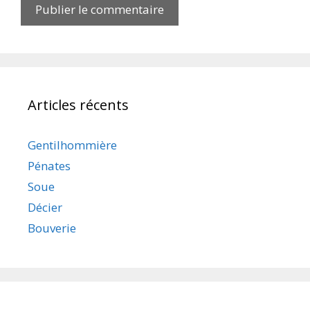
Articles récents
Gentilhommière
Pénates
Soue
Décier
Bouverie